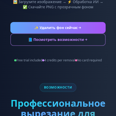
🖼️ Загрузите изображение → ⚡ Обработка ИИ →
✅ Скачайте PNG с прозрачным фоном
✨ Удалить фон сейчас
📘 Посмотреть возможности
Free trial included
4 credits per removal
No card required
ВОЗМОЖНОСТИ
Профессиональное
вырезание для