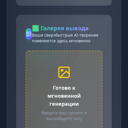
🖼️
Галерея вывода
Ваши сверхбыстрые AI-творения
появляются здесь мгновенно
Готово к
мгновенной
генерации
Введите ваш промпт и
высвободите силу