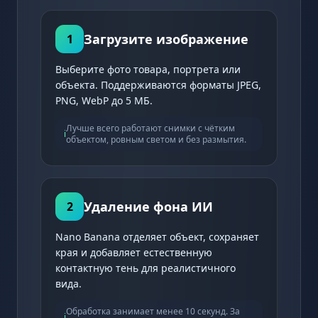
Загрузите изображение
1
Выберите фото товара, портрета или
объекта. Поддерживаются форматы JPEG,
PNG, WebP до 5 МБ.
Лучше всего работают снимки с чётким
ℹ️
объектом, ровным светом и без размытия.
Удаление фона ИИ
2
Nano Banana отделяет объект, сохраняет
края и добавляет естественную
контактную тень для реалистичного
вида.
Обработка занимает менее 10 секунд. За
ℹ️