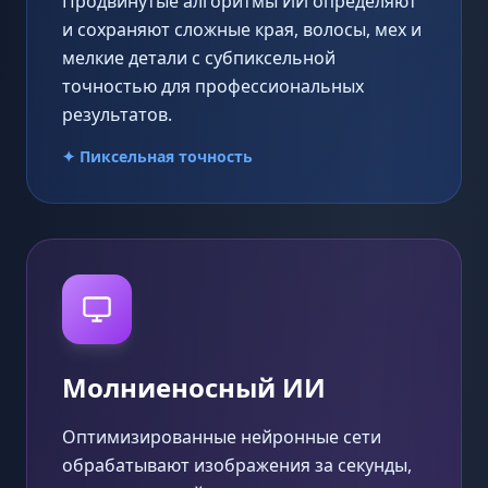
Продвинутые алгоритмы ИИ определяют
и сохраняют сложные края, волосы, мех и
мелкие детали с субпиксельной
точностью для профессиональных
результатов.
✦ Пиксельная точность
Молниеносный ИИ
Оптимизированные нейронные сети
обрабатывают изображения за секунды,