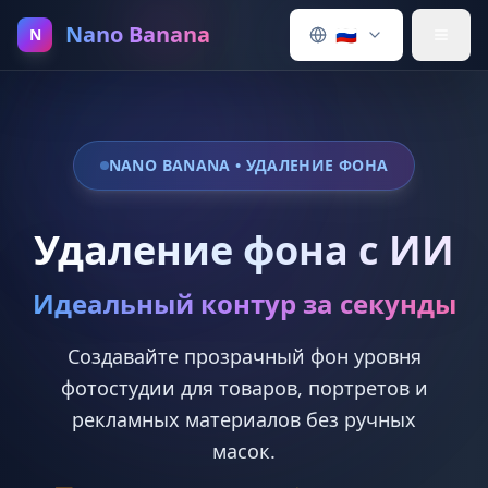
Nano Banana
🇷🇺
N
NANO BANANA • УДАЛЕНИЕ ФОНА
Удаление фона с ИИ
Идеальный контур за секунды
Создавайте прозрачный фон уровня
фотостудии для товаров, портретов и
рекламных материалов без ручных
масок.