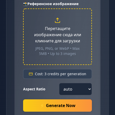
📸
Референсное изображение
Перетащите
изображение сюда или
кликните для загрузки
JPEG, PNG, or WebP • Max
5MB • Up to 3 images
Cost: 3 credits per generation
Aspect Ratio
⚡ Generate Now