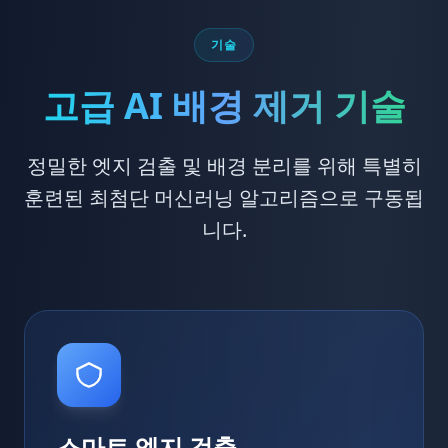
기술
고급 AI 배경 제거 기술
정밀한 엣지 검출 및 배경 분리를 위해 특별히
훈련된 최첨단 머신러닝 알고리즘으로 구동됩
니다.
스마트 엣지 검출