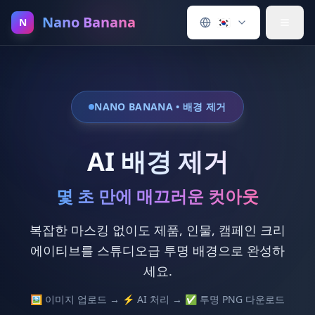
Nano Banana
🇰🇷
N
NANO BANANA • 배경 제거
AI 배경 제거
몇 초 만에 매끄러운 컷아웃
복잡한 마스킹 없이도 제품, 인물, 캠페인 크리
에이티브를 스튜디오급 투명 배경으로 완성하
세요.
🖼️ 이미지 업로드 → ⚡ AI 처리 → ✅ 투명 PNG 다운로드